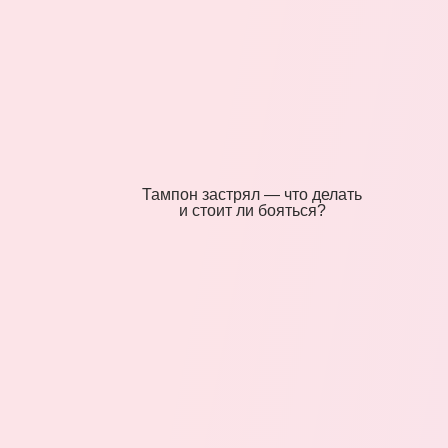
Тампон застрял — что делать
и стоит ли бояться?