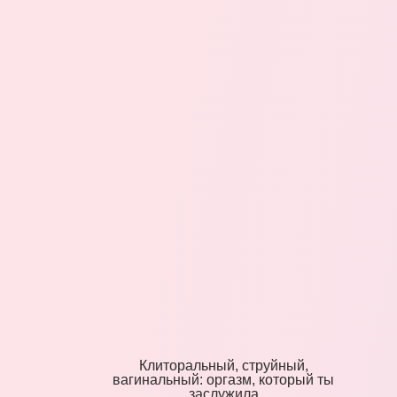
Клиторальный, струйный,
вагинальный: оргазм, который ты
заслужила