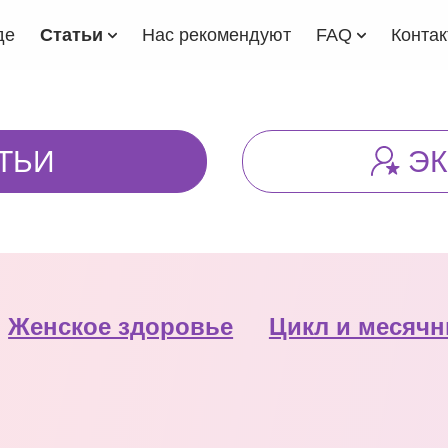
де
Статьи
Нас рекомендуют
FAQ
Конта
ТЬИ
Э
Женское здоровье
Цикл и месяч